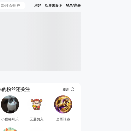
您好，欢迎来股吧！
登录/注册
Ta的粉丝还关注
刷新
小猫摇可乐
无量勿入
全哥论市