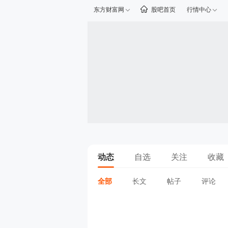
东方财富网
股吧首页
行情中心
动态
自选
关注
收藏
全部
长文
帖子
评论