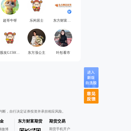
超哥牛呀
乐闲居士
东方财富证券
股友G150f20928
东方漲公主
叶彤看市
判断，自行决定证券投资并承担相应风险。
金
东方财富期货
期货交易
期货手机开户
网微博