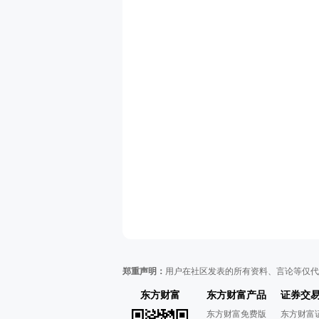
郑重声明：
用户在社区发表的所有资料、言论等仅代
东方财富
东方财富产品
证券交
东方财富免费版
东方财富