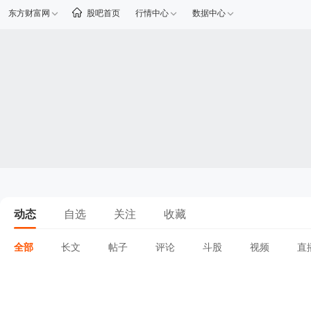
东方财富网
股吧首页
行情中心
数据中心
动态
自选
关注
收藏
全部
长文
帖子
评论
斗股
视频
直