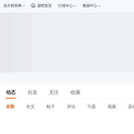
东方财富网
股吧首页
行情中心
数据中心
动态
自选
关注
收藏
全部
长文
帖子
评论
斗股
视频
直