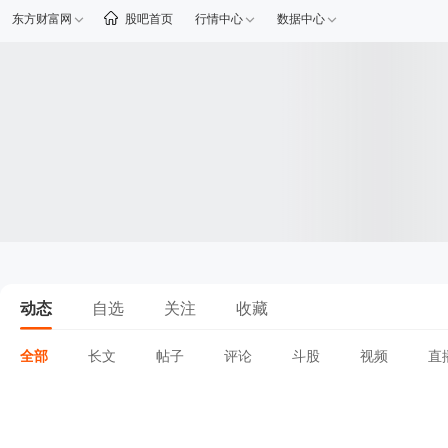
东方财富网
股吧首页
行情中心
数据中心
动态
自选
关注
收藏
全部
长文
帖子
评论
斗股
视频
直