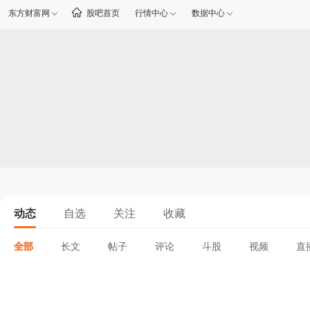
东方财富网
股吧首页
行情中心
数据中心
动态
自选
关注
收藏
全部
长文
帖子
评论
斗股
视频
直