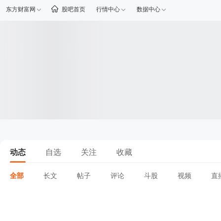
东方财富网
股吧首页
行情中心
数据中心
动态
自选
关注
收藏
全部
长文
帖子
评论
斗股
视频
直