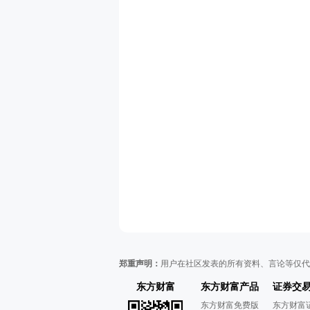
郑重声明：
用户在社区发表的所有资料、言论等仅代
东方财富
东方财富产品
证券交
东方财富免费版
东方财富