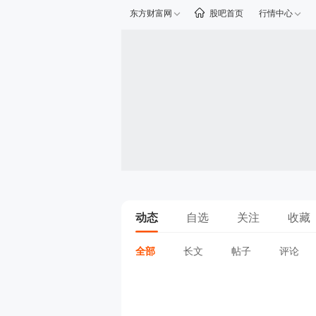
东方财富网
股吧首页
行情中心
动态
自选
关注
收藏
全部
长文
帖子
评论