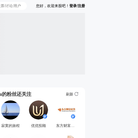
您好，欢迎来股吧！
登录/注册
Ta的粉丝还关注
刷新
寂寞的旅程
优优投顾
东方财富证券