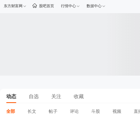
东方财富网
股吧首页
行情中心
数据中心
动态
自选
关注
收藏
全部
长文
帖子
评论
斗股
视频
直