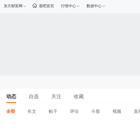
东方财富网
股吧首页
行情中心
数据中心
动态
自选
关注
收藏
全部
长文
帖子
评论
斗股
视频
直