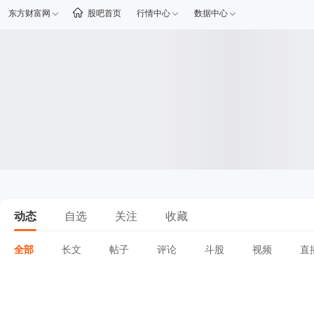
东方财富网
股吧首页
行情中心
数据中心
动态
自选
关注
收藏
全部
长文
帖子
评论
斗股
视频
直