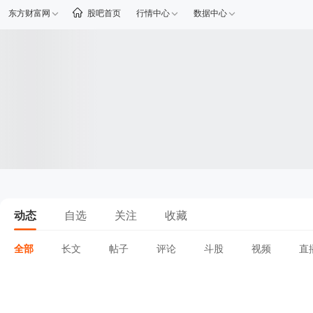
东方财富网
股吧首页
行情中心
数据中心
动态
自选
关注
收藏
全部
长文
帖子
评论
斗股
视频
直