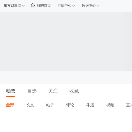
东方财富网
股吧首页
行情中心
数据中心
动态
自选
关注
收藏
全部
长文
帖子
评论
斗股
视频
直