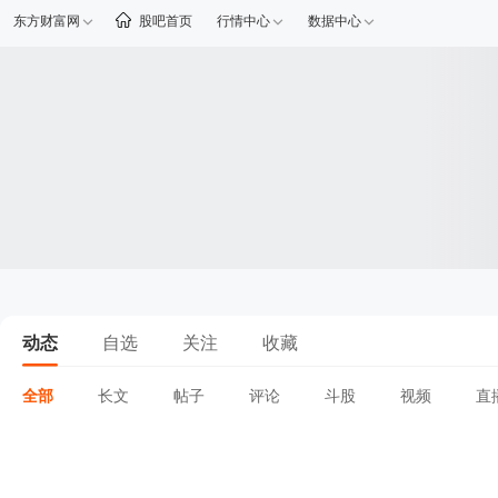
东方财富网
股吧首页
行情中心
数据中心
动态
自选
关注
收藏
全部
长文
帖子
评论
斗股
视频
直