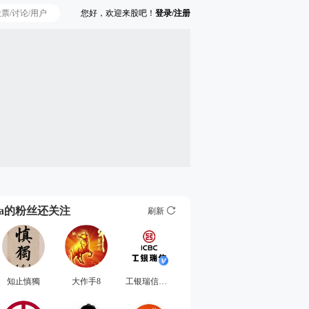
您好，欢迎来股吧！
登录/注册
Ta的粉丝还关注
刷新
知止慎獨
大作手8
工银瑞信基金