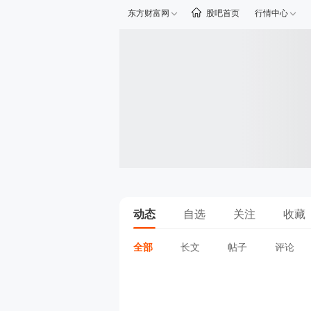
东方财富网
股吧首页
行情中心
动态
自选
关注
收藏
全部
长文
帖子
评论