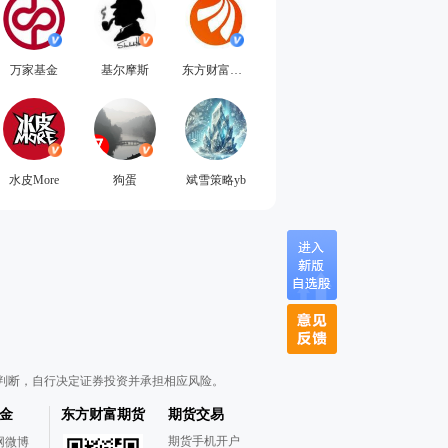
万家基金
基尔摩斯
东方财富投资学院
水皮More
狗蛋
斌雪策略yb
判断，自行决定证券投资并承担相应风险。
金
东方财富期货
期货交易
期货手机开户
网微博