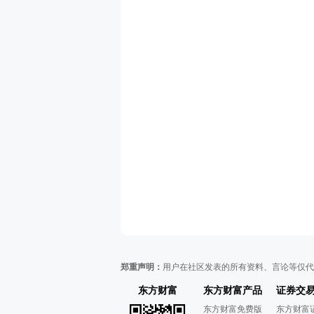
郑重声明：
用户在社区发表的所有资料、言论等仅代
东方财富
东方财富产品
证券交
东方财富免费版
东方财富