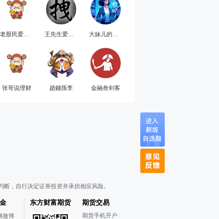
老股民爱投基
王先生爱投基
大妹儿的投资笔记
张哥说理财
趙錢孫李
金融叁剑客
判断，自行决定证券投资并承担相应风险。
金
东方财富期货
期货交易
期货手机开户
网微博