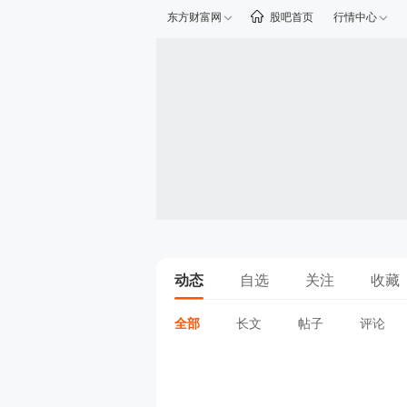
东方财富网
股吧首页
行情中心
动态
自选
关注
收藏
全部
长文
帖子
评论