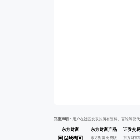
郑重声明：
用户在社区发表的所有资料、言论等仅代
东方财富
东方财富产品
证券交
东方财富免费版
东方财富