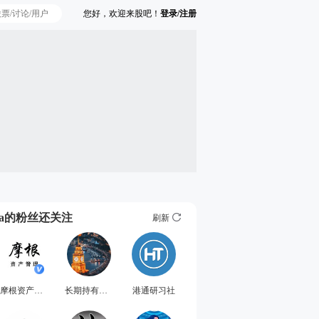
您好，欢迎来股吧！
登录/注册
Ta的粉丝还关注
刷新
摩根资产管理
长期持有胜短期
港通研习社