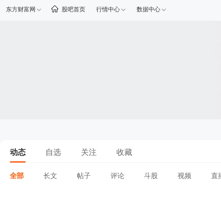
东方财富网
股吧首页
行情中心
数据中心
动态
自选
关注
收藏
全部
长文
帖子
评论
斗股
视频
直