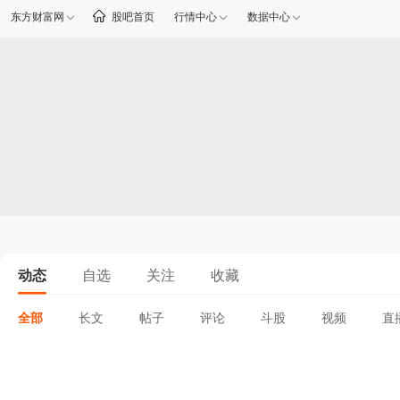
东方财富网
股吧首页
行情中心
数据中心
动态
自选
关注
收藏
全部
长文
帖子
评论
斗股
视频
直