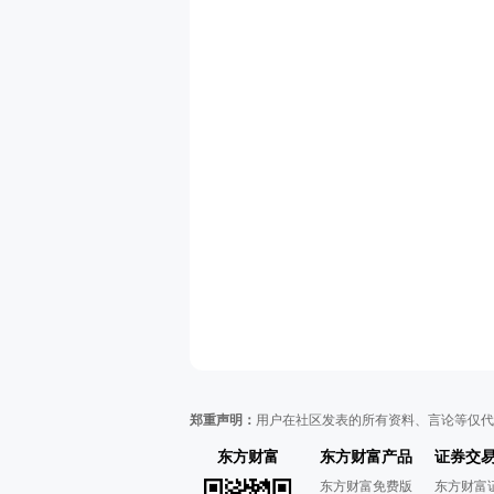
郑重声明：
用户在社区发表的所有资料、言论等仅代
东方财富
东方财富产品
证券交
东方财富免费版
东方财富