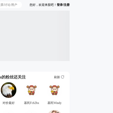
您好，欢迎来股吧！
登录/注册
Ta的粉丝还关注
刷新
对价最好
基民Fcb2bx
基民Windy