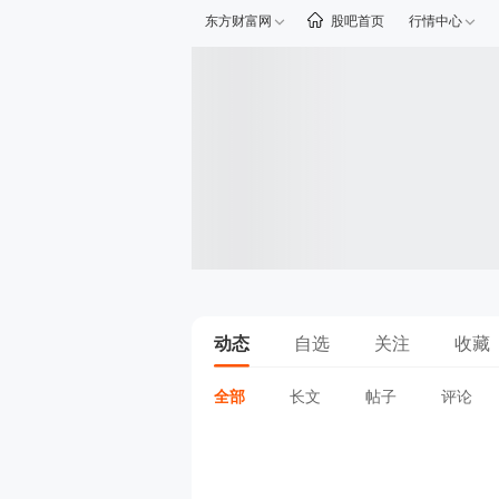
东方财富网
股吧首页
行情中心
动态
自选
关注
收藏
全部
长文
帖子
评论