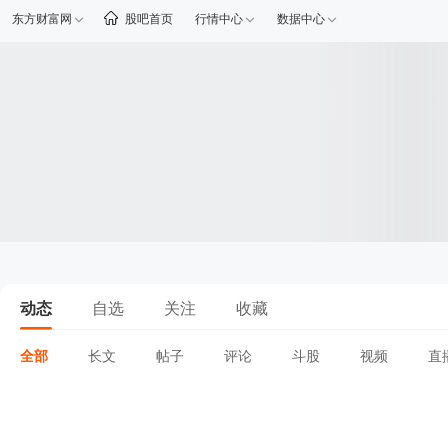
东方财富网
股吧首页
行情中心
数据中心
动态
自选
关注
收藏
全部
长文
帖子
评论
斗股
视频
直