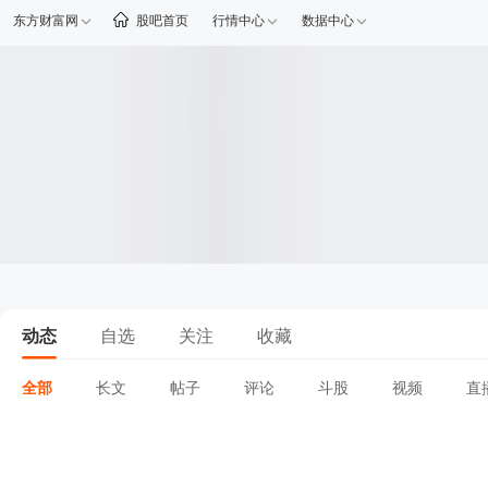
东方财富网
股吧首页
行情中心
数据中心
动态
自选
关注
收藏
全部
长文
帖子
评论
斗股
视频
直