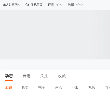
东方财富网
股吧首页
行情中心
数据中心
动态
自选
关注
收藏
全部
长文
帖子
评论
斗股
视频
直