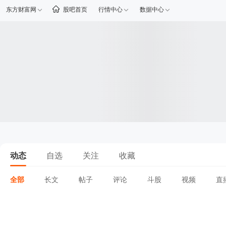
东方财富网
股吧首页
行情中心
数据中心
动态
自选
关注
收藏
全部
长文
帖子
评论
斗股
视频
直