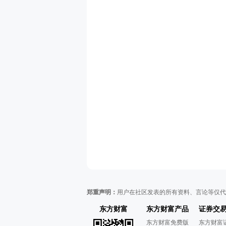
郑重声明：
用户在社区发表的所有资料、言论等仅代
东方财富
东方财富产品
证券交
东方财富免费版
东方财富