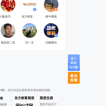
A股老手看盘
东方财富证券
骑牛看熊
股友田二浩
刘一文
功能驿站
判断，自行决定证券投资并承担相应风险。
金
东方财富期货
期货交易
期货手机开户
网微博