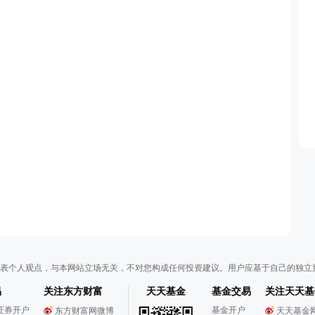
表个人观点，与本网站立场无关，不对您构成任何投资建议。用户应基于自己的独立
易
关注东方财富
天天基金
基金交易
关注天天基
证券开户
基金开户
东方财富网微博
天天基金