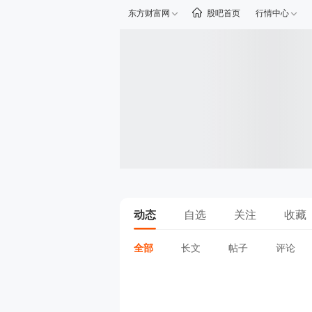
东方财富网
股吧首页
行情中心
动态
自选
关注
收藏
全部
长文
帖子
评论