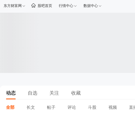
东方财富网
股吧首页
行情中心
数据中心
动态
自选
关注
收藏
全部
长文
帖子
评论
斗股
视频
直