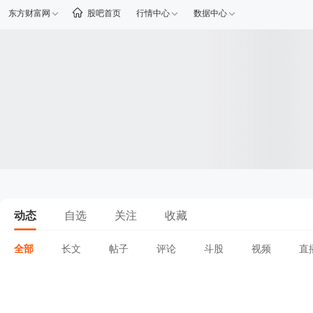
东方财富网
股吧首页
行情中心
数据中心
动态
自选
关注
收藏
全部
长文
帖子
评论
斗股
视频
直