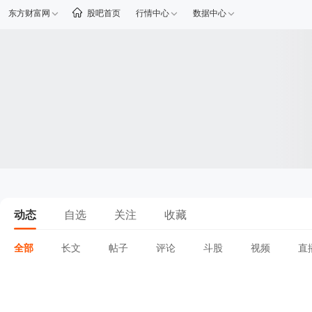
东方财富网
股吧首页
行情中心
数据中心
动态
自选
关注
收藏
全部
长文
帖子
评论
斗股
视频
直