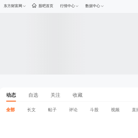
东方财富网
股吧首页
行情中心
数据中心
动态
自选
关注
收藏
全部
长文
帖子
评论
斗股
视频
直