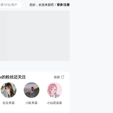
您好，欢迎来股吧！
登录/注册
Ta的粉丝还关注
刷新
在在养基
小欧养基
小仙君谈基