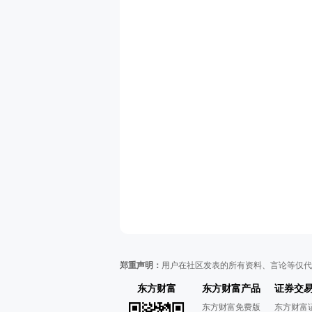
郑重声明：
用户在社区发表的所有资料、言论等仅代
东方财富
东方财富产品
证券交
东方财富免费版
东方财富