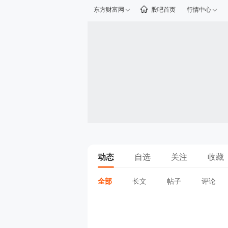
东方财富网
股吧首页
行情中心
动态
自选
关注
收藏
全部
长文
帖子
评论