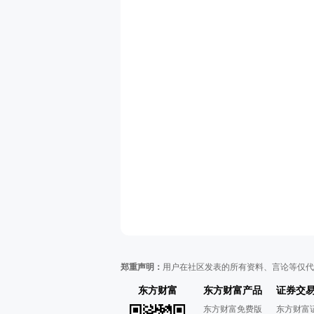
郑重声明：
用户在社区发表的所有资料、言论等仅代
东方财富
东方财富产品
证券交
东方财富免费版
东方财富