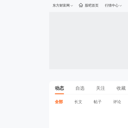
东方财富网
股吧首页
行情中心
动态
自选
关注
收藏
全部
长文
帖子
评论