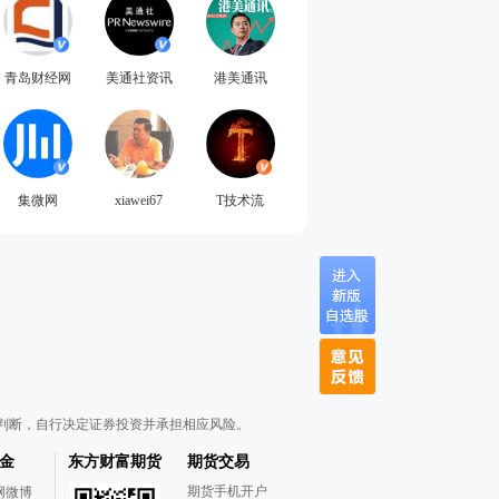
青岛财经网
美通社资讯
港美通讯
集微网
xiawei67
T技术流
判断，自行决定证券投资并承担相应风险。
金
东方财富期货
期货交易
期货手机开户
网微博