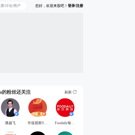
您好，欢迎来股吧！
登录/注册
Ta的粉丝还关注
刷新
潘越飞
市值观察SZGC
Foodaily每日食品