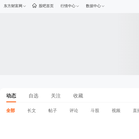
东方财富网
股吧首页
行情中心
数据中心
动态
自选
关注
收藏
全部
长文
帖子
评论
斗股
视频
直