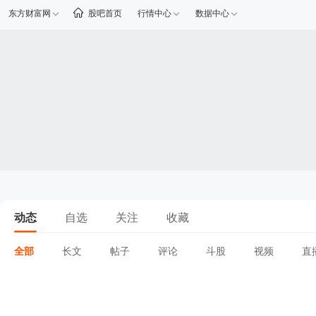
东方财富网
股吧首页
行情中心
数据中心
动态
自选
关注
收藏
全部
长文
帖子
评论
斗股
视频
直