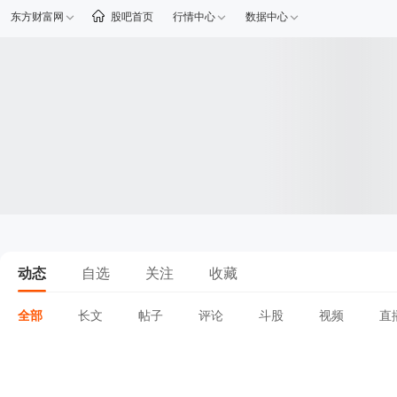
东方财富网
股吧首页
行情中心
数据中心
动态
自选
关注
收藏
全部
长文
帖子
评论
斗股
视频
直