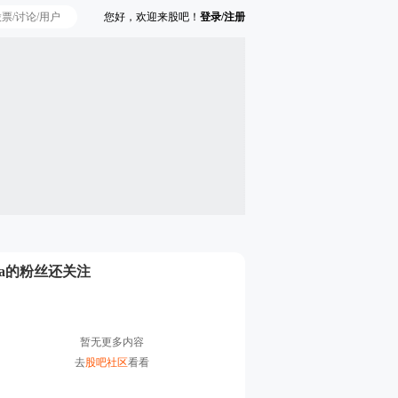
您好，欢迎来股吧！
登录/注册
Ta的粉丝还关注
暂无更多内容
去
股吧社区
看看