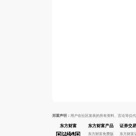
郑重声明：
用户在社区发表的所有资料、言论等仅代
东方财富
东方财富产品
证券交
东方财富免费版
东方财富