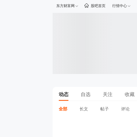
东方财富网
股吧首页
行情中心
动态
自选
关注
收藏
全部
长文
帖子
评论