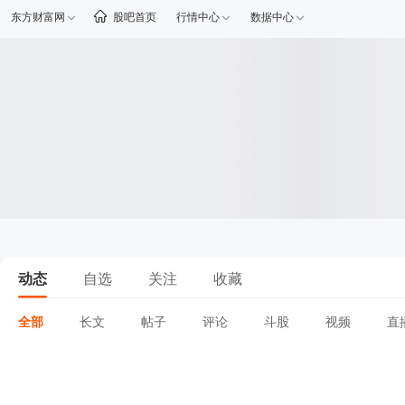
东方财富网
股吧首页
行情中心
数据中心
动态
自选
关注
收藏
全部
长文
帖子
评论
斗股
视频
直