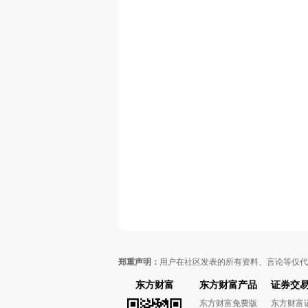
郑重声明：
用户在社区发表的所有资料、言论等仅代
东方财富
东方财富产品
证券交
东方财富免费版
东方财富