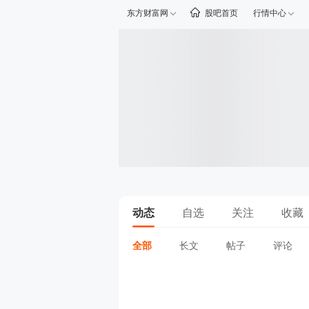
东方财富网
股吧首页
行情中心
动态
自选
关注
收藏
全部
长文
帖子
评论