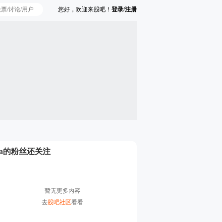
您好，欢迎来股吧！
登录/注册
Ta的粉丝还关注
暂无更多内容
去
股吧社区
看看