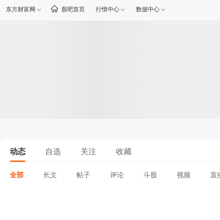
东方财富网
股吧首页
行情中心
数据中心
动态
自选
关注
收藏
全部
长文
帖子
评论
斗股
视频
直