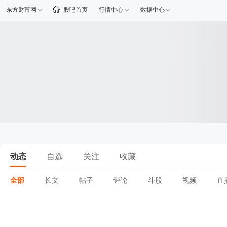
东方财富网
股吧首页
行情中心
数据中心
动态
自选
关注
收藏
全部
长文
帖子
评论
斗股
视频
直