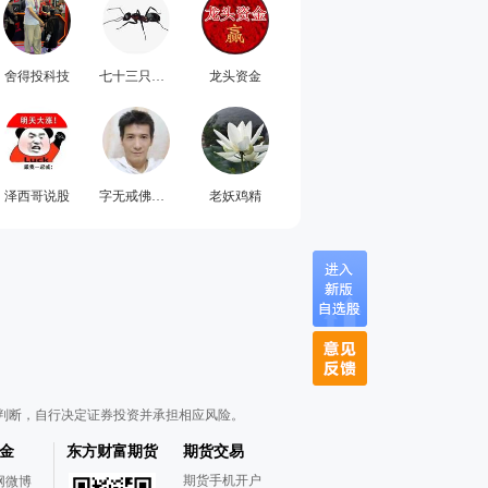
舍得投科技
七十三只蚂蚁
龙头资金
泽西哥说股
字无戒佛号长在
老妖鸡精
判断，自行决定证券投资并承担相应风险。
金
东方财富期货
期货交易
期货手机开户
网微博