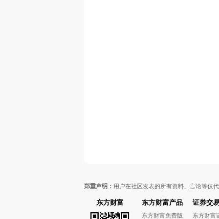
郑重声明：
用户在社区发表的所有资料、言论等仅代
东方财富
东方财富产品
证券交
东方财富免费版
东方财富