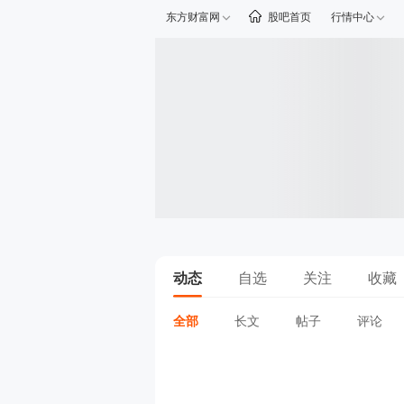
东方财富网
股吧首页
行情中心
动态
自选
关注
收藏
全部
长文
帖子
评论