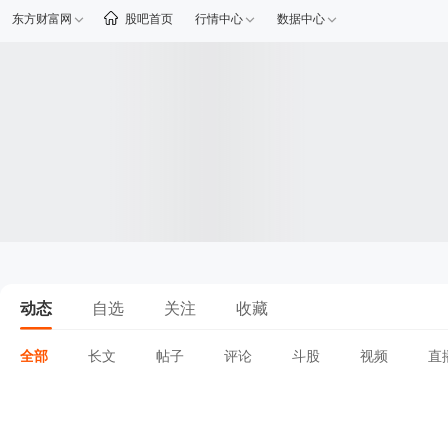
东方财富网
股吧首页
行情中心
数据中心
动态
自选
关注
收藏
全部
长文
帖子
评论
斗股
视频
直