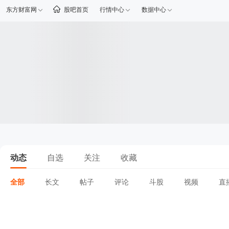
东方财富网
股吧首页
行情中心
数据中心
动态
自选
关注
收藏
全部
长文
帖子
评论
斗股
视频
直