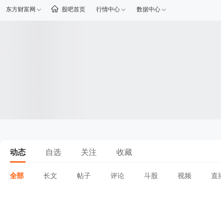
东方财富网
股吧首页
行情中心
数据中心
动态
自选
关注
收藏
全部
长文
帖子
评论
斗股
视频
直