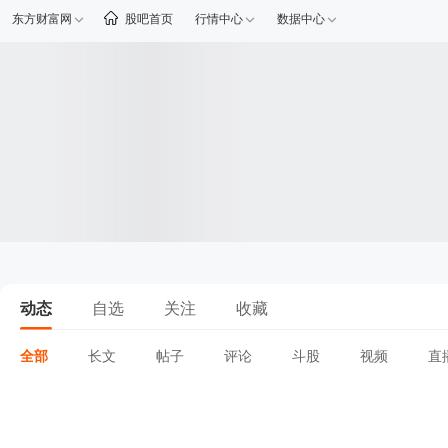
东方财富网
股吧首页
行情中心
数据中心
动态
自选
关注
收藏
全部
长文
帖子
评论
斗股
视频
直