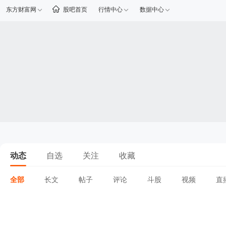
东方财富网
股吧首页
行情中心
数据中心
动态
自选
关注
收藏
全部
长文
帖子
评论
斗股
视频
直