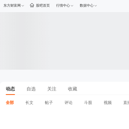
东方财富网
股吧首页
行情中心
数据中心
动态
自选
关注
收藏
全部
长文
帖子
评论
斗股
视频
直