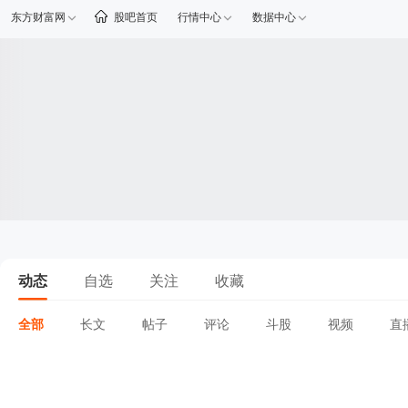
东方财富网
股吧首页
行情中心
数据中心
动态
自选
关注
收藏
全部
长文
帖子
评论
斗股
视频
直