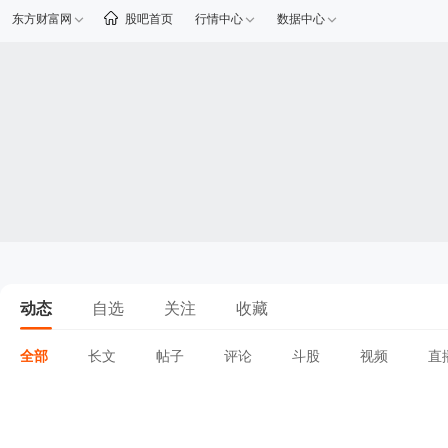
东方财富网
股吧首页
行情中心
数据中心
动态
自选
关注
收藏
全部
长文
帖子
评论
斗股
视频
直