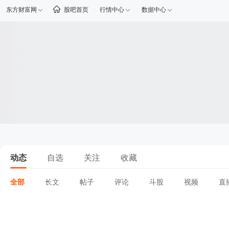
东方财富网
股吧首页
行情中心
数据中心
动态
自选
关注
收藏
全部
长文
帖子
评论
斗股
视频
直