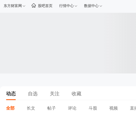
东方财富网
股吧首页
行情中心
数据中心
动态
自选
关注
收藏
全部
长文
帖子
评论
斗股
视频
直