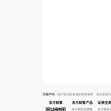
郑重声明：
用户在社区发表的所有资料、言论等仅代
东方财富
东方财富产品
证券交
东方财富免费版
东方财富