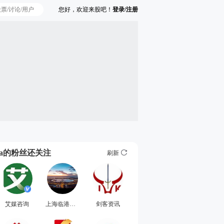
您好，欢迎来股吧！
登录/注册
Ta的粉丝还关注
刷新
艾媒咨询
上海临港王振宇
剑客资讯