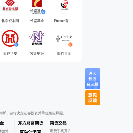
北京资本圈
长盛基金
Finance有话说
金谷华夏
紫金财经
墨竹言金
判断，自行决定证券投资并承担相应风险。
金
东方财富期货
期货交易
期货手机开户
网微博