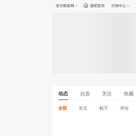
东方财富网
股吧首页
行情中心
动态
自选
关注
收藏
全部
长文
帖子
评论