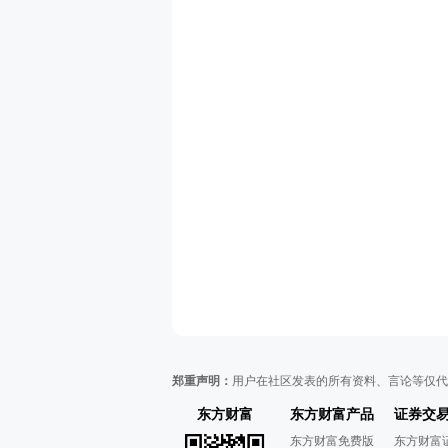
郑重声明：
用户在社区发表的所有资料、言论等仅代
东方财富
东方财富产品
证券交
东方财富免费版
东方财富