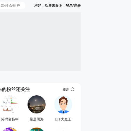
您好，欢迎来股吧！
登录/注册
Ta的粉丝还关注
刷新
筹码交换中
星晨照海
ETF大魔王