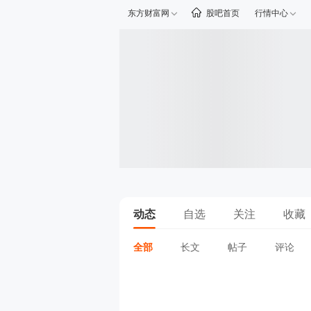
东方财富网
股吧首页
行情中心
动态
自选
关注
收藏
全部
长文
帖子
评论